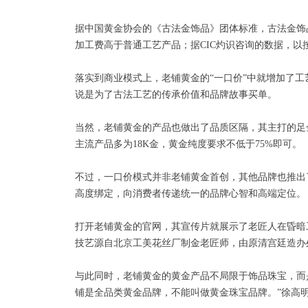
据中国黄金协会的《古法金饰品》团体标准，古法金饰
加工费高于普通工艺产品；据CIC灼识咨询的数据，以
落实到商业模式上，老铺黄金的“一口价”中就增加了
说是为了古法工艺的传承价值和品牌故事买单。
当然，老铺黄金的产品也做出了品质区隔，其主打的足
主流产品多为18K金，黄金纯度要求不低于75%即可。
不过，一口价模式并非老铺黄金首创，其他品牌也推出
高度绑定，向消费者传递统一的品牌心智和高端定位。
打开老铺黄金的官网，其宣传片就展示了老匠人在昏暗
技艺源自北京工美花丝厂制金老匠师，由原清宫廷造办
与此同时，老铺黄金的黄金产品不局限于饰品珠宝，而
铺是全品类黄金品牌，不能叫做黄金珠宝品牌。”徐高