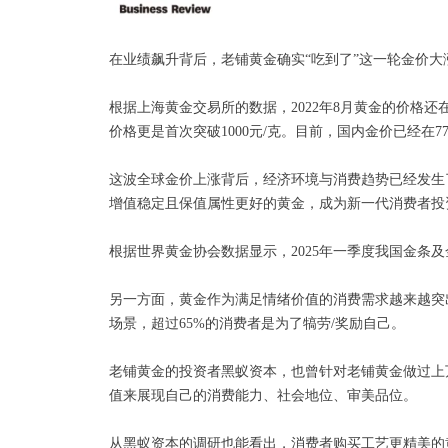
在业绩飙升背后，老铺黄金确实“吃到了”这一轮金价大
根据上海黄金交易所的数据，2022年8月黄金的价格还在
价格更是首次突破1000元/克。目前，国内金价已经在770
这波全球金价上涨背后，经济环境与消费趋势已经发生
增值稳定且保值属性更好的黄金，成为新一代消费者投
根据世界黄金协会数据显示，2025年一季度我国金条及金币消
另一方面，黄金作为满足情绪价值的消费需求越来越突
场景，超过65%的消费者是为了犒劳/奖励自己。
老铺黄金的投资者黑蚁资本，也曾针对老铺黄金做过上
值来展现自己的消费能力、社会地位、审美品位。
从黑蚁资本的调研也能看出，消费者购买工艺更精美的