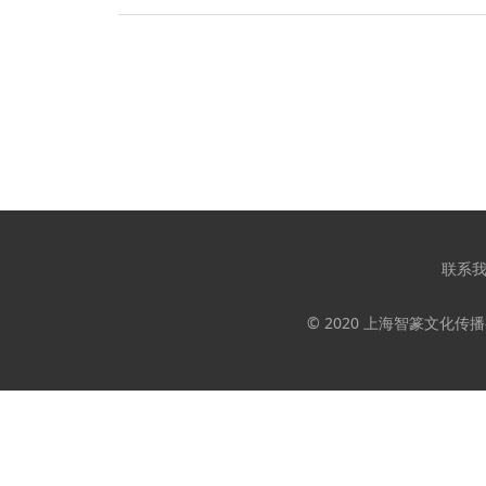
联系
© 2020 上海智篆文化