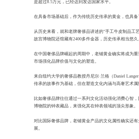
是超过8.5万元，已经达到发达国家水平。
在具备市场基础后，作为传统历史传承的黄金，也具备
从历史来看，就和老牌奢侈品讲述的“手工牛皮制品工
故宫博物院还馆藏有2400多件金器，历史传承相当悠久
在中国奢侈品牌崛起的周期中，老铺黄金确实将成为重
市场强化品牌价值与文化的塑造。
来自纽约大学的奢侈品教授丹尼尔·兰格（Daniel L
传承的故事作为基础，但在塑造文化内涵与高奢艺术属
比如奢侈品牌往往通过一系列文化活动强化消费心智，
博物院的钟表藏品，来强化其在钟表领域的顶尖形象。
对比国际奢侈品牌，老铺黄金产品的文化属性确实还有
展。