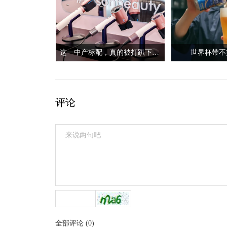
这一中产标配，真的被打趴下了？
世界杯带不
评论
全部评论
(
0
)