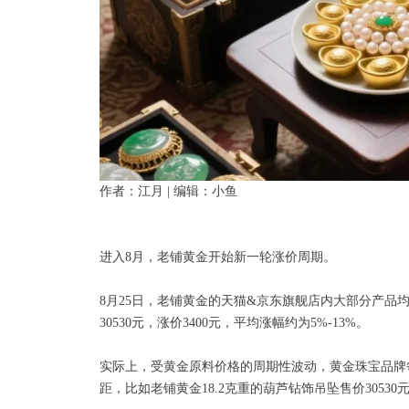
作者：江月 | 编辑：小鱼
进入8月，老铺黄金开始新一轮涨价周期。
8月25日，老铺黄金的天猫&京东旗舰店内大部分产品均已涨价
30530元，涨价3400元，平均涨幅约为5%-13%。
实际上，受黄金原料价格的周期性波动，黄金珠宝品牌
距，比如老铺黄金18.2克重的葫芦钻饰吊坠售价30530元