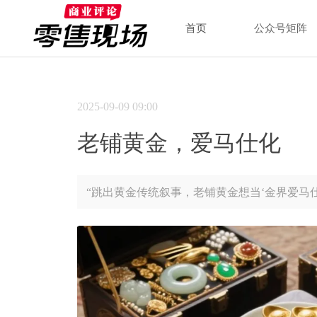
首页
公众号矩阵
2025-09-09
09:00
老铺黄金，爱马仕化
“跳出黄金传统叙事，老铺黄金想当‘金界爱马仕