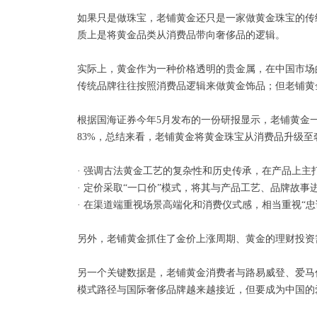
如果只是做珠宝，老铺黄金还只是一家做黄金珠宝的传
质上是将黄金品类从消费品带向奢侈品的逻辑。
实际上，黄金作为一种价格透明的贵金属，在中国市场
传统品牌往往按照消费品逻辑来做黄金饰品；但老铺黄
根据国海证券今年5月发布的一份研报显示，老铺黄金一
83%，总结来看，老铺黄金将黄金珠宝从消费品升级至
· 强调古法黄金工艺的复杂性和历史传承，在产品上主
· 定价采取“一口价”模式，将其与产品工艺、品牌故
· 在渠道端重视场景高端化和消费仪式感，相当重视“
另外，老铺黄金抓住了金价上涨周期、黄金的理财投资
另一个关键数据是，老铺黄金消费者与路易威登、爱马仕
模式路径与国际奢侈品牌越来越接近，但要成为中国的