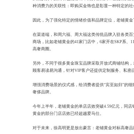
种消费力的关联性：即购买金饰也是彰显一种特定的社会
因此，为了强化特定的情绪价值和品牌定位，老铺黄金
在渠道端，和周六福、周大福这类传统品牌入驻各类百
商场，比如老铺黄金的41家门店中，6家开在SKP系
高奢商圈。
另外，不同于很多黄金珠宝品牌采取开放式商铺结构，
顾客易读易沟通，针对VIP客户还提供定制服务、私密
增强消费场景的仪式感，给消费者提供“宾至如归”的
奢侈品牌。
今年上半年，老铺黄金的单店店效突破4.59亿元，同
黄金的部分门店店效已经超越爱马仕。
对于未来，徐高明更是放出豪言：老铺黄金对标高奢品