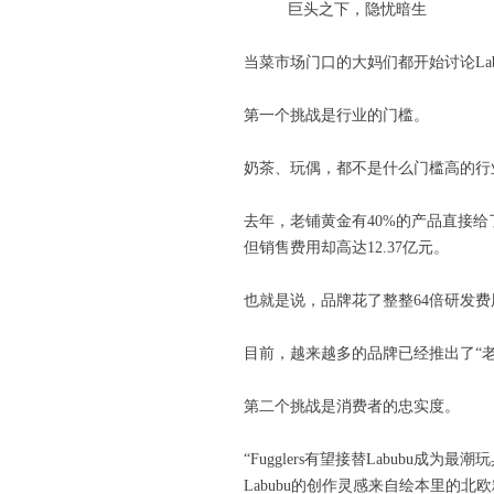
巨头之下，隐忧暗生
当菜市场门口的大妈们都开始讨论La
第一个挑战是行业的门槛。
奶茶、玩偶，都不是什么门槛高的行
去年，老铺黄金有40%的产品直接给
但销售费用却高达12.37亿元。
也就是说，品牌花了整整64倍研发
目前，越来越多的品牌已经推出了“
第二个挑战是消费者的忠实度。
“Fugglers有望接替Labubu成
Labubu的创作灵感来自绘本里的北欧