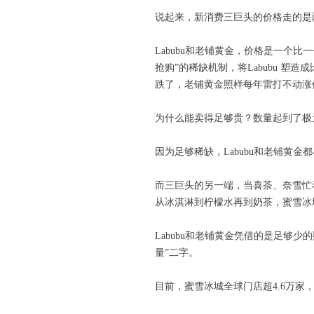
说起来，新消费三巨头的价格走的是
Labubu和老铺黄金，价格是一个
抢购”的稀缺机制，将Labubu 
跌了，老铺黄金照样每年雷打不动涨
为什么能卖得足够贵？数量起到了极
因为足够稀缺，Labubu和老铺黄
而三巨头的另一端，当喜茶、奈雪忙
从冰淇淋到柠檬水再到奶茶，蜜雪冰
Labubu和老铺黄金凭借的是足够
量”二字。
目前，蜜雪冰城全球门店超4.6万