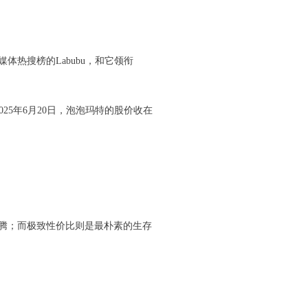
热搜榜的Labubu，和它领衔
25年6月20日，泡泡玛特的股价收在
腾；而极致性价比则是最朴素的生存