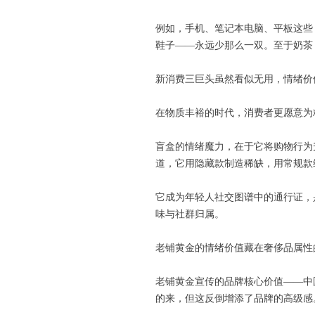
例如，手机、笔记本电脑、平板这些
鞋子——永远少那么一双。至于奶茶
新消费三巨头虽然看似无用，情绪价
在物质丰裕的时代，消费者更愿意为
盲盒的情绪魔力，在于它将购物行为升
道，它用隐藏款制造稀缺，用常规款
它成为年轻人社交图谱中的通行证，
味与社群归属。
老铺黄金的情绪价值藏在奢侈品属性
老铺黄金宣传的品牌核心价值——中
的来，但这反倒增添了品牌的高级感