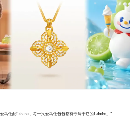
马仕配Labubu，每一只爱马仕包包都有专属于它的Labubu。”