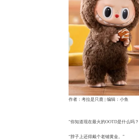
作者：考拉是只鹿 | 编辑：小鱼
“你知道现在最火的OOTD是什么吗？爱
“脖子上还得戴个老铺黄金。”