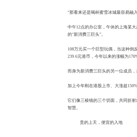
“那看来还是喝杯蜜雪冰城最容易融入
中午12点的办公室，午休的上海某大
的“新消费三巨头”。
108万元买一个巨型玩偶，当这种倒反
239.6元港币，今年以来的涨幅为1
而身为新消费三巨头的另一位成员，
加上今年刚在港股上市、大涨超150
它们像三棱镜的三个切面，共同折射
智慧。
贵的上天，便宜的入地