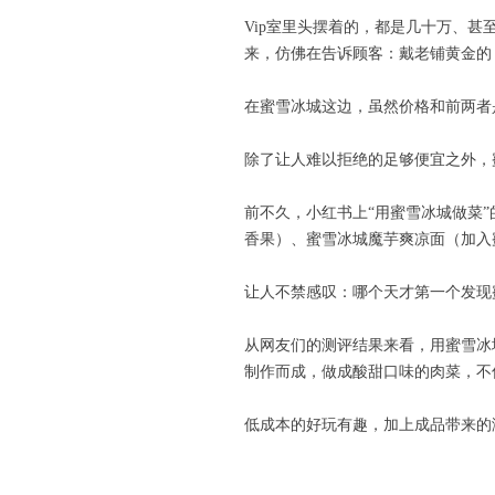
Vip室里头摆着的，都是几十万、
来，仿佛在告诉顾客：戴老铺黄金的
在蜜雪冰城这边，虽然价格和前两者
除了让人难以拒绝的足够便宜之外，
前不久，小红书上“用蜜雪冰城做菜
香果）、蜜雪冰城魔芋爽凉面（加入
让人不禁感叹：哪个天才第一个发现
从网友们的测评结果来看，用蜜雪冰
制作而成，做成酸甜口味的肉菜，不
低成本的好玩有趣，加上成品带来的