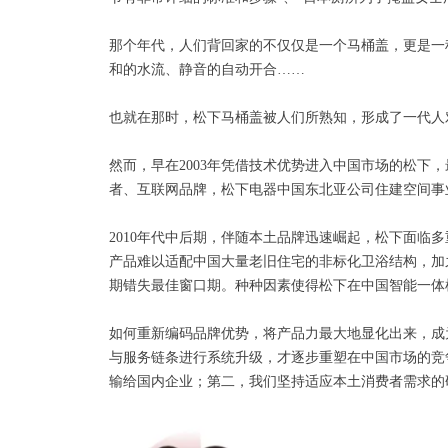
那个年代，人们背回家的不仅仅是一个马桶盖，更是一
和的水流、静音的自动开合……
也就在那时，松下马桶盖被人们所熟知，形成了一代人
然而，早在2003年凭借技术优势进入中国市场的松
者、互联网品牌，松下电器中国东北亚公司住建空间事业
2010年代中后期，伴随本土品牌迅速崛起，松下面临
产品难以适配中国大量老旧住宅的非标化卫浴结构，加
期错失最佳窗口期。种种因素使得松下在中国智能一体机
如何重新编码品牌优势，将产品力最大地显化出来，成
与服务链条进行系统升级，才逐步重塑在中国市场的竞
输给国内企业；第二，我们坚持适应本土消费者需求的