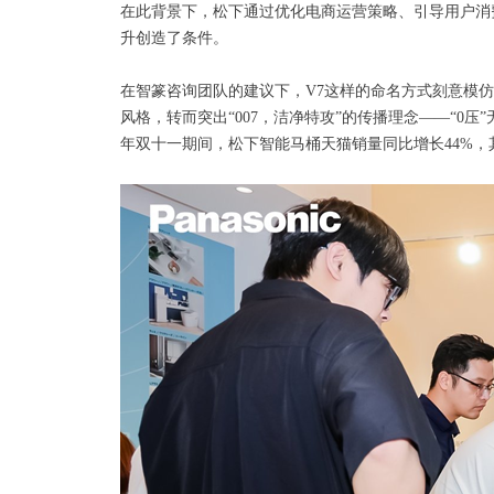
在此背景下，松下通过优化电商运营策略、引导用户消
升创造了条件。
在智篆咨询团队的建议下，V7这样的命名方式刻意模
风格，转而突出“007，洁净特攻”的传播理念——“0压
年双十一期间，松下智能马桶天猫销量同比增长44%，