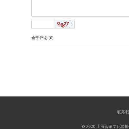
全部评论
(
0
)
联系
© 2020 上海智篆文化