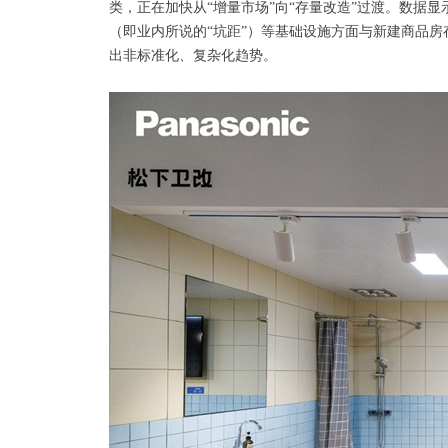
类，正在加快从“增量市场”向“存量改造”过渡。数据
（即业内所说的“坑距”）等基础设施方面与新建商品
出非标准化、复杂化趋势。