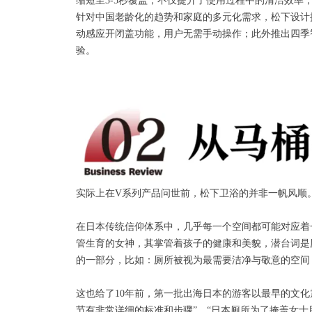
缩短至3-5秒覆盖，不仅提升了使用过程中的清洁效
针对中国老龄化的趋势和家庭的多元化需求，松下设计
动感应开闭盖功能，用户无需手动操作；此外推出四季智
验。
实际上在V系列产品问世前，松下卫浴的并非一帆风顺
在日本传统信仰体系中，几乎每一个空间都可能对应着一
管生育的女神，其掌管着孩子的健康和美貌，潜台词是
的一部分，比如：厕所被视为最需要洁净与敬意的空间
这也给了10年前，第一批出海日本的游客以最早的文化
节有非常详细的标准和步骤”、“日本厕所为了掩盖女士用厕的