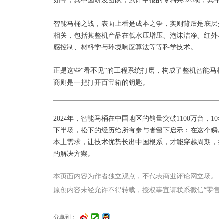
如今，其中国研发团队，累计申报的专利共326项，其
智能马桶之战，表面上看是成本之争，实则背后是底层
相关，包括其整机产品在低水压增压、泡沫洁净、红外
感控制、材料学与环境响应算法等等科学技术。
正是这些“看不见“的工程系统打磨，构成了整机智能
商则是一把打开百宝箱的钥匙。
2024年，智能马桶在中国地区的销量突破1100万台
下半场，松下的经历给所有参与者留下启示：在这个瞬
本土需求，让技术优势长出中国根系，才能穿越周期，
的解决方案。
本页面内容为作者独立观点，不代表商业评论网立场。
原创内容未经允许不得转载，授权事宜请联系微信“零售君”（li
分享到：