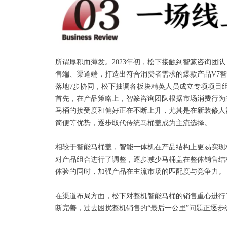
所谓厚积而薄发。2023年初，松下接触到智篆咨询
售端、渠道端，打造出符合消费者需求的爆款产品V7
落地7步协同，松下抽调各板块精英人员成立专项项目组
首先，在产品策略上，智篆咨询团队根据市场消费行为
马桶的接受度和偏好正在不断上升，尤其是在新装修人
简便等优势，逐步取代传统马桶盖成为主流选择。
相较于智能马桶盖，智能一体机在产品结构上更易实现
对产品组合进行了调整，逐步减少马桶盖在整体销售结
体验的同时，加强产品在主流市场的匹配度与竞争力。
在渠道布局方面，松下对整机智能马桶的销售重心进行
断完善，过去困扰整机销售的“最后一公里”问题正逐